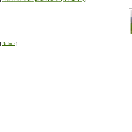
[
Retour
]