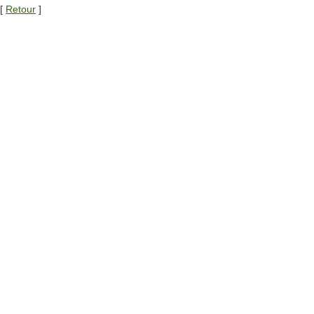
[
Retour
]