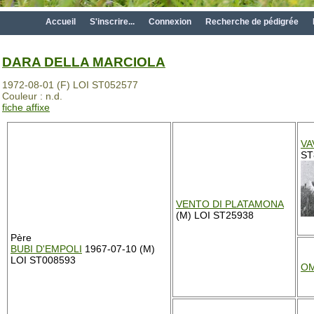
Accueil
S'inscrire...
Connexion
Recherche de pédigrée
DARA DELLA MARCIOLA
1972-08-01 (F) LOI ST052577
Couleur : n.d.
fiche affixe
VA
ST
VENTO DI PLATAMONA
(M) LOI ST25938
Père
BUBI D'EMPOLI
1967-07-10 (M)
LOI ST008593
OM