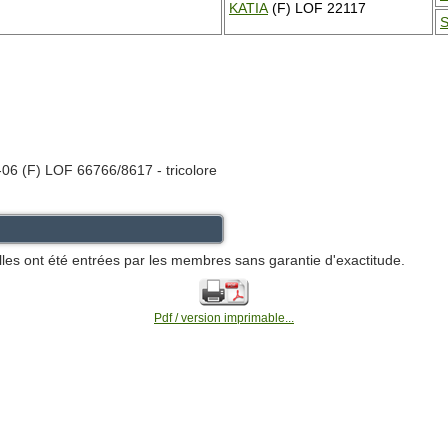
KATIA
(F) LOF 22117
06 (F) LOF 66766/8617 - tricolore
lles ont été entrées par les membres sans garantie d'exactitude.
Pdf / version imprimable...