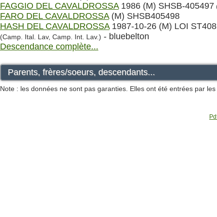
FAGGIO DEL CAVALDROSSA
1986 (M) SHSB-405497
FARO DEL CAVALDROSSA
(M) SHSB405498
HASH DEL CAVALDROSSA
1987-10-26 (M) LOI ST40
- bluebelton
(Camp. Ital. Lav, Camp. Int. Lav.)
Descendance complète...
Parents, frères/soeurs, descendants...
Note : les données ne sont pas garanties. Elles ont été entrées par le
Pdf