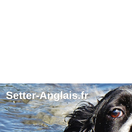
Setter-Anglais.fr