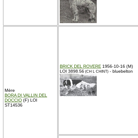
BRICK DEL ROVERE
1956-10-16 (M)
LOI 3898.56
- bluebelton
(CH L CHINT)
Mère
BORA DI VALLIN DEL
DOCCIO
(F) LOI
ST14536