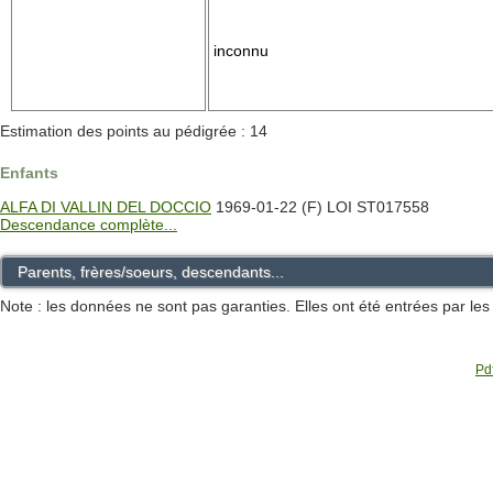
inconnu
Estimation des points au pédigrée : 14
Enfants
ALFA DI VALLIN DEL DOCCIO
1969-01-22 (F) LOI ST017558
Descendance complète...
Parents, frères/soeurs, descendants...
Note : les données ne sont pas garanties. Elles ont été entrées par le
Pdf