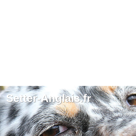
Setter-Anglais.fr