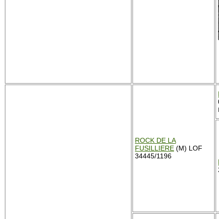
ROCK DE LA
FUSILLIERE
(M) LOF
34445/1196