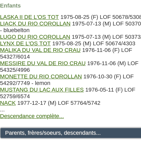
Enfants
LASKA II DE L'OS TOT
1975-08-25 (F) LOF 50678/530
LIACK DU RIO COROLLAN
1975-07-13 (M) LOF 50370
- bluebelton
LUGO DU RIO COROLLAN
1975-07-13 (M) LOF 50373
LYNX DE L'OS TOT
1975-08-25 (M) LOF 50674/4303
MALIKA DU VAL DE RIO CRAU
1976-11-06 (F) LOF
54327/6014
MESSIRE DU VAL DE RIO CRAU
1976-11-06 (M) LOF
54325/4996
MONETTE DU RIO COROLLAN
1976-10-30 (F) LOF
54292/7749 - lemon
MUSTANG DU LAC AUX FILLES
1976-05-11 (F) LOF
52759/6574
NACK
1977-12-17 (M) LOF 57764/5742
...
Descendance complète...
Parents, frères/soeurs, descendants...