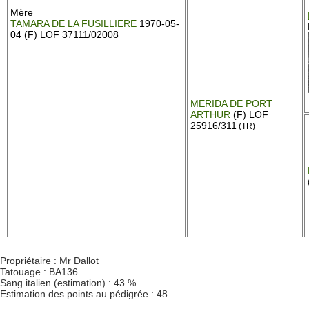
Mère
TAMARA DE LA FUSILLIERE
1970-05-
04 (F) LOF 37111/02008
MERIDA DE PORT
ARTHUR
(F) LOF
25916/311
(TR)
Propriétaire : Mr Dallot
Tatouage : BA136
Sang italien (estimation) : 43 %
Estimation des points au pédigrée : 48