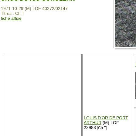
1971-10-29 (M) LOF 40272/02147
Titres : Ch T
fiche affixe
LOUIS D'OR DE PORT
ARTHUR
(M) LOF
23983
(Ch T)