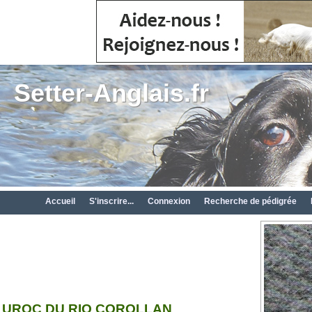
Setter-Anglais.fr
Accueil
S'inscrire...
Connexion
Recherche de pédigrée
UROC DU RIO COROLLAN