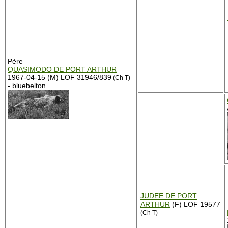
Père
QUASIMODO DE PORT ARTHUR
1967-04-15 (M) LOF 31946/839
(Ch T)
- bluebelton
JUDEE DE PORT
ARTHUR
(F) LOF 19577
(Ch T)