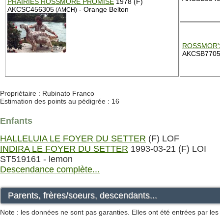
PRAIRIES ROSSMORE PROMISE
1978 (F)
AKCSC456305
- Orange Belton
(AMCH)
ROSSMOR'
AKCSB7705
Propriétaire : Rubinato Franco
Estimation des points au pédigrée : 16
Enfants
HALLELUIA LE FOYER DU SETTER
(F) LOF
INDIRA LE FOYER DU SETTER
1993-03-21 (F) LOI
ST519161 - lemon
Descendance complète...
Parents, frères/soeurs, descendants...
Note : les données ne sont pas garanties. Elles ont été entrées par le