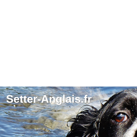
Setter-Anglais.fr