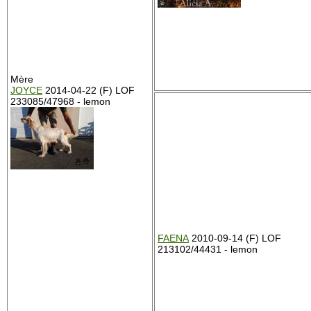
Mère
JOYCE
2014-04-22 (F) LOF
233085/47968 - lemon
FAENA
2010-09-14 (F) LOF
213102/44431 - lemon