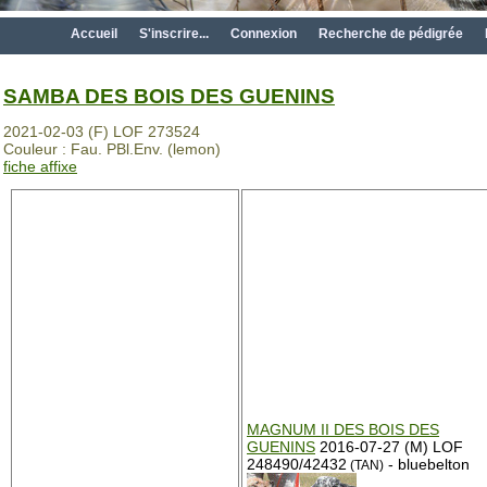
Accueil
S'inscrire...
Connexion
Recherche de pédigrée
SAMBA DES BOIS DES GUENINS
2021-02-03 (F) LOF 273524
Couleur : Fau. PBl.Env. (lemon)
fiche affixe
MAGNUM II DES BOIS DES
GUENINS
2016-07-27 (M) LOF
248490/42432
- bluebelton
(TAN)