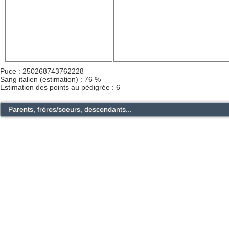
Puce : 250268743762228
Sang italien (estimation) : 76 %
Estimation des points au pédigrée : 6
Parents, frères/soeurs, descendants...