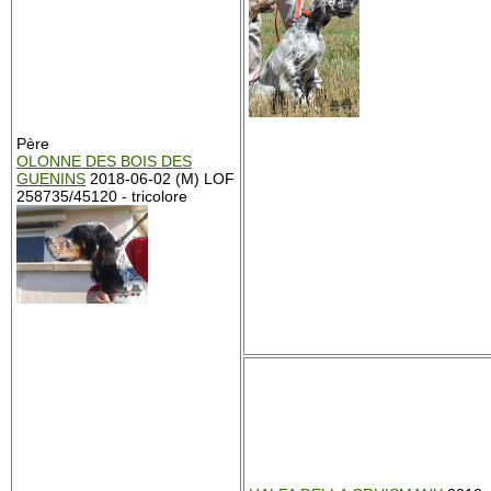
Père
OLONNE DES BOIS DES
GUENINS
2018-06-02 (M) LOF
258735/45120 - tricolore