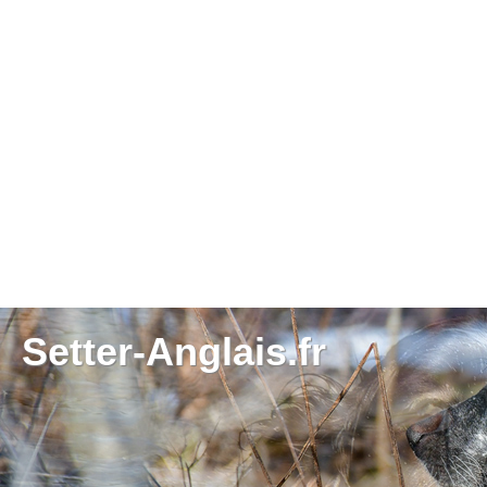
Setter-Anglais.fr