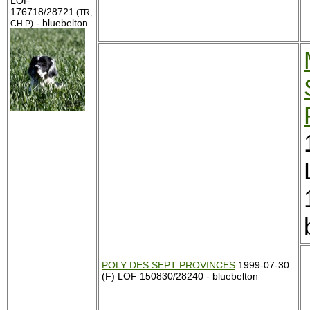
LOF
176718/28721
(TR,
- bluebelton
CH P)
POLY DES SEPT PROVINCES
1999-07-30
(F) LOF 150830/28240 - bluebelton