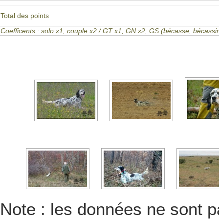
Total des points
Coefficents : solo x1, couple x2 / GT x1, GN x2, GS (bécasse, bécas
Note : les données ne sont pa