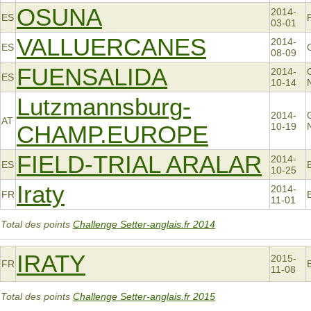
OSUNA
2014-
ES
03-01
VALLUERCANES
2014-
ES
G
08-09
FUENSALIDA
2014-
ES
10-14
Lutzmannsburg-
2014-
AT
CHAMP.EUROPE
10-19
FIELD-TRIAL ARALAR
2014-
ES
10-25
Iraty
2014-
FR
11-01
Total des points
Challenge Setter-anglais.fr 2014
IRATY
2015-
FR
11-08
Total des points
Challenge Setter-anglais.fr 2015