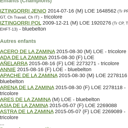
Enfants (Champions)
IZTINGORRI JENIO
2014-07-16 (M) LOE 1648562
(Tr P
- tricolore
GT, Ch Travail, Ch IT)
IZTINGORRI POL
2009-12-21 (M) LOE 1920276
(Tr CP, 
- bluebelton
EHFT-13)
Autres enfants
ACERO DE LA ZAMINA
2015-08-30 (M) LOE - tricolore
ADA DE LA ZAMINA
2015-08-30 (F) LOE
AÑELARRA
2015-08-16 (F) LOE 2273271 - tricolore
ANNIE
2015-08-16 (F) LOE - bluebelton
APACHE DE LA ZAMINA
2015-08-30 (M) LOE 2278116 
bluebelton
ARENA DE LA ZAMINA
2015-08-30 (F) LOE 2278118 -
tricolore
ARES DE LA ZAMINA
(M) LOE - bluebelton
ASIA DE LA ZAMINA
2015-05-07 (F) LOE 2269088
ASTRA DE LA ZAMINA
2015-05-07 (F) LOE 2269089 -
tricolore
...