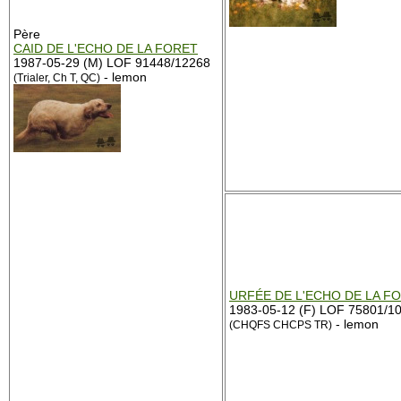
Père
CAID DE L'ECHO DE LA FORET
1987-05-29 (M) LOF 91448/12268
- lemon
(Trialer, Ch T, QC)
URFÉE DE L'ECHO DE LA F
1983-05-12 (F) LOF 75801/1
- lemon
(CHQFS CHCPS TR)