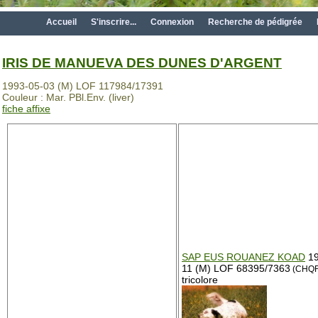
Accueil
S'inscrire...
Connexion
Recherche de pédigrée
IRIS DE MANUEVA DES DUNES D'ARGENT
1993-05-03 (M) LOF 117984/17391
Couleur : Mar. PBl.Env. (liver)
fiche affixe
SAP EUS ROUANEZ KOAD
19
11 (M) LOF 68395/7363
(CHQF
tricolore