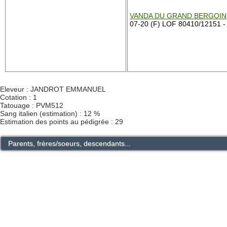
VANDA DU GRAND BERGOIN
07-20 (F) LOF 80410/12151 -
Eleveur : JANDROT EMMANUEL
Cotation : 1
Tatouage : PVM512
Sang italien (estimation) : 12 %
Estimation des points au pédigrée : 29
Parents, frères/soeurs, descendants...