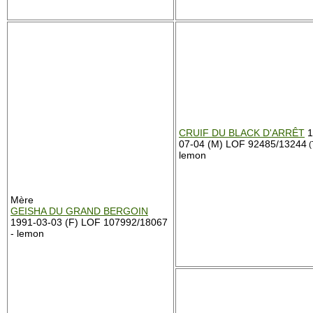
CRUIF DU BLACK D'ARRÊT
1
07-04 (M) LOF 92485/13244
(
lemon
Mère
GEISHA DU GRAND BERGOIN
1991-03-03 (F) LOF 107992/18067
- lemon