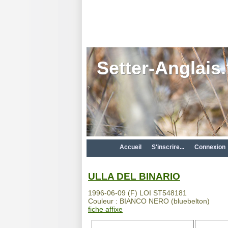
Setter-Anglais.
Accueil
S'inscrire...
Connexion
ULLA DEL BINARIO
1996-06-09 (F) LOI ST548181
Couleur : BIANCO NERO (bluebelton)
fiche affixe