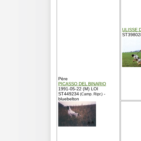
ULISSE 
ST398028 
Père
PICASSO DEL BINARIO
1991-05-22 (M) LOI
ST449234
-
(Camp. Ripr.)
bluebelton