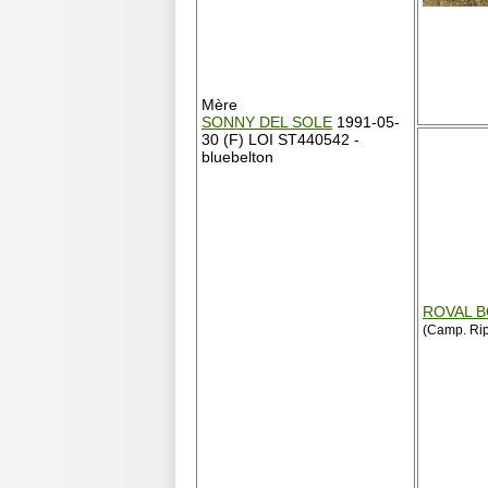
Mère
SONNY DEL SOLE
1991-05-
30 (F) LOI ST440542 -
bluebelton
ROVAL 
(Camp. Rip