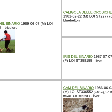
CALIGOLA DELLE OROBICHE
1981-02-22 (M) LOI ST227776
bluebelton
DEL BINARIO
1989-06-07 (M) LOI
- tricolore
IRIS DEL BINARIO
1987-07-0
(F) LOI ST358155 - liver
CAM DEL BINARIO
1986-06-0
(M) LOI ST336552
(Ch GQ, Ch It
- liver
travail, Ch Reprod.)