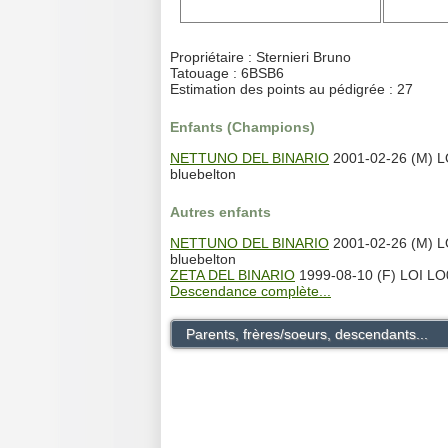
Propriétaire : Sternieri Bruno
Tatouage : 6BSB6
Estimation des points au pédigrée : 27
Enfants (Champions)
NETTUNO DEL BINARIO
2001-02-26 (M) 
bluebelton
Autres enfants
NETTUNO DEL BINARIO
2001-02-26 (M) 
bluebelton
ZETA DEL BINARIO
1999-08-10 (F) LOI LO
Descendance complète...
Parents, frères/soeurs, descendants...