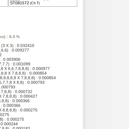
ST081572
(Ch T)
n) : 6.3 %
(3 X 3) : 0.032410
,6,6) : 0.009277
2
 : 0.003906
7,7,7) : 0.001099
,8 X 6,6,7,8,8,8) : 0.000977
,8,8 X 7,8,8,8) : 0.000854
8,8,8,8,8 X 7,8,8,8) : 0.000854
6,7,7,8 X 8,8) : 0.000793
 0.000793
 7,8,8) : 0.000732
X 7,8,8,8) : 0.000427
8,8,8) : 0.000366
) : 0.000366
X 8,8,8,8) : 0.000275
00275
,8) : 0.000275
: 0.000244
7,8,8) : 0.000183