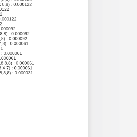
X 8,8) : 0.000122
00122
22
 0.000122
22
0.000092
,8,8) : 0.000092
,8) : 0.000092
7,8) : 0.000061
61
) : 0.000061
0.000061
,8,8,8) : 0.000061
8 X 7) : 0.000061
8,8,8) : 0.000031