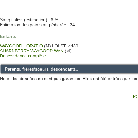
Sang italien (estimation) : 6 %
Estimation des points au pédigrée : 24
Enfants
WAYGOOD HORATIO
(M) LOI ST14489
SHARNBERRY WAYGOOD WAN
(M)
Descendance complète...
Parents, frères/soeurs, descendants...
Note : les données ne sont pas garanties. Elles ont été entrées par le
Pdf