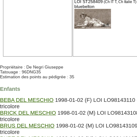
LOI ST258409
(Ch IT T, Ch Italie T)
bluebelton
Propriétaire : De Negri Giuseppe
Tatouage : 96DNG35
Estimation des points au pédigrée : 35
Enfants
BEBA DEL MESCHIO
1998-01-02 (F) LOI LO98143110 
tricolore
BRICK DEL MESCHIO
1998-01-02 (M) LOI LO98143108
tricolore
BRUS DEL MESCHIO
1998-01-02 (M) LOI LO98143109
tricolore