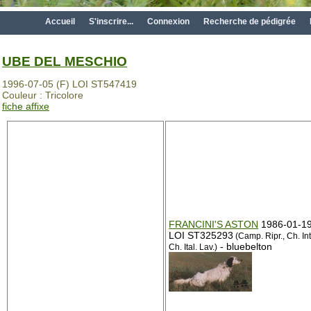
Accueil
S'inscrire...
Connexion
Recherche de pédigrée
UBE DEL MESCHIO
1996-07-05 (F) LOI ST547419
Couleur : Tricolore
fiche affixe
FRANCINI'S ASTON
1986-01-19
LOI ST325293
(Camp. Ripr., Ch. Int
- bluebelton
Ch. Ital. Lav.)