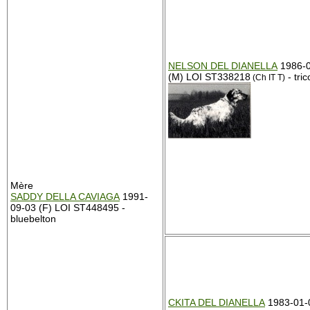
NELSON DEL DIANELLA
1986-0
(M) LOI ST338218
- tric
(Ch IT T)
Mère
SADDY DELLA CAVIAGA
1991-
09-03 (F) LOI ST448495 -
bluebelton
CKITA DEL DIANELLA
1983-01-0