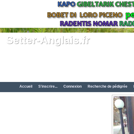
Setter-Anglais.fr
Accueil
S'inscrire...
Connexion
Recherche de pédigrée