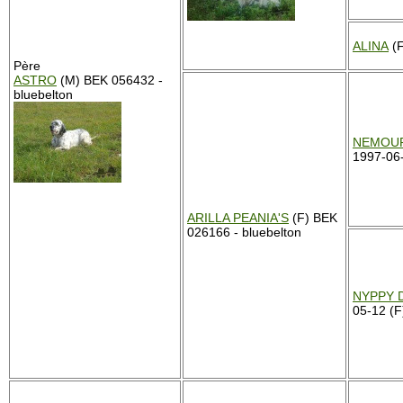
ALINA
(F
Père
ASTRO
(M) BEK 056432 -
bluebelton
NEMOUR
1997-06-
ARILLA PEANIA'S
(F) BEK
026166 - bluebelton
NYPPY 
05-12 (F