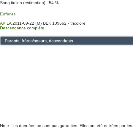
Sang italien (estimation) : 54 %
Enfants
AKILA
2011-09-22 (M) BEK 109662 - tricolore
Descendance complète...
Parents, frères/soeurs, descendants...
Note : les données ne sont pas garanties. Elles ont été entrées par le