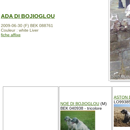
ADA DI BOJIOGLOU
2009-06-30 (F) BEK 088761
Couleur : white Liver
fiche affixe
ASTON 
LO993850
NOE DI BOJIOGLOU
(M)
BEK 040938 - tricolore