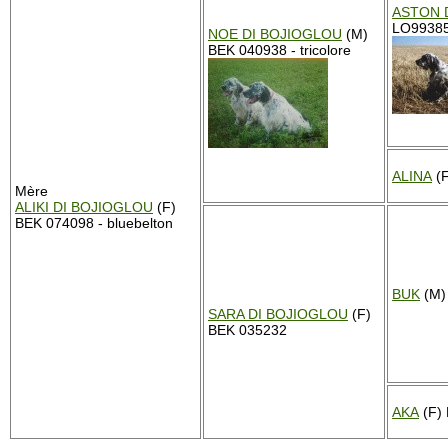
ASTON 
LO993850
NOE DI BOJIOGLOU
(M)
BEK 040938 - tricolore
ALINA
(F
Mère
ALIKI DI BOJIOGLOU
(F)
BEK 074098 - bluebelton
BUK
(M)
SARA DI BOJIOGLOU
(F)
BEK 035232
AKA
(F)