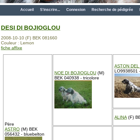
Accueil
S'inscrire...
Connexion
Recherche de pédigrée
DESI DI BOJIOGLOU
2008-10-10 (F) BEK 081660
Couleur : Lemon
fiche affixe
ASTON DEL
LO9938501 -
NOE DI BOJIOGLOU
(M)
BEK 040938 - tricolore
ALINA
(F) BE
Père
ASTRO
(M) BEK
056432 - bluebelton