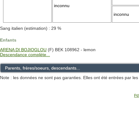
inconnu
inconnu
Sang italien (estimation) : 29 %
Enfants
ARENA DI BOJIOGLOU
(F) BEK 108962 - lemon
Descendance complète...
Parents, frères/soeurs, descendants...
Note : les données ne sont pas garanties. Elles ont été entrées par le
Pdf