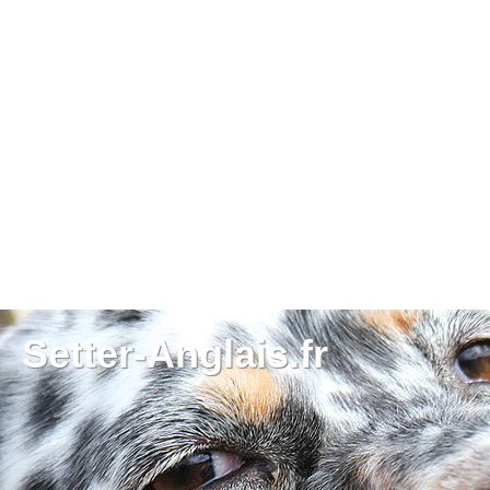
Setter-Anglais.fr