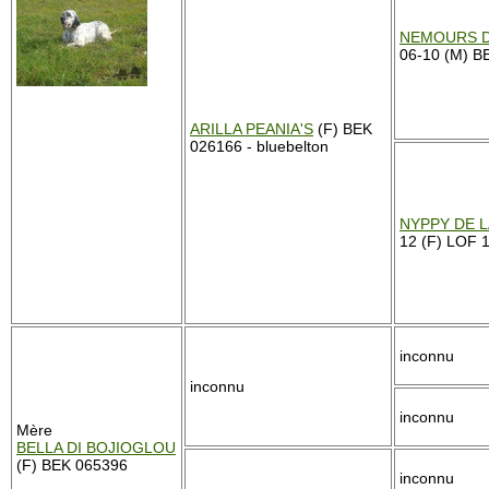
NEMOURS D
06-10 (M) BE
ARILLA PEANIA'S
(F) BEK
026166 - bluebelton
NYPPY DE 
12 (F) LOF 1
inconnu
inconnu
inconnu
Mère
BELLA DI BOJIOGLOU
(F) BEK 065396
inconnu