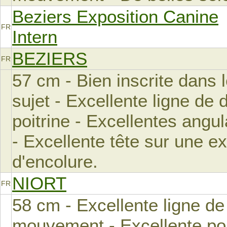
Beziers Exposition Canine
FR
Intern
BEZIERS
FR
57 cm - Bien inscrite dans 
sujet - Excellente ligne de 
poitrine - Excellentes ang
- Excellente tête sur une ex
d'encolure.
NIORT
FR
58 cm - Excellente ligne de
mouvement - Excellente poit