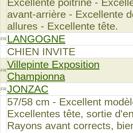
Excellente poitrine - Excel
avant-arrière - Excellente
allures - Excellente tête.
LANGOGNE
FR
CHIEN INVITE
Villepinte Exposition
FR
Championna
JONZAC
FR
57/58 cm - Excellent modèle
Excellentes tête, sortie d'e
Rayons avant corrects, bien