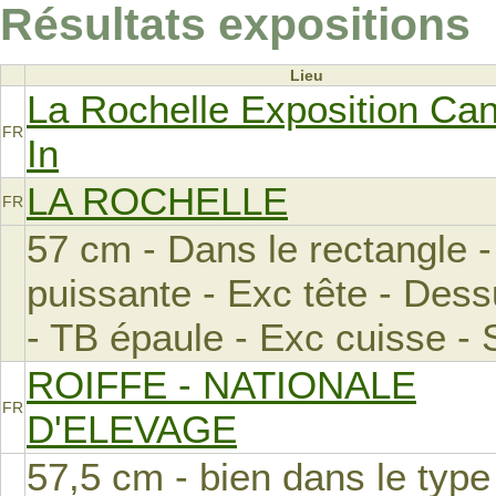
Résultats expositions
Lieu
La Rochelle Exposition Ca
FR
In
LA ROCHELLE
FR
57 cm - Dans le rectangle 
puissante - Exc tête - Dess
- TB épaule - Exc cuisse - 
ROIFFE - NATIONALE
FR
D'ELEVAGE
57,5 cm - bien dans le type