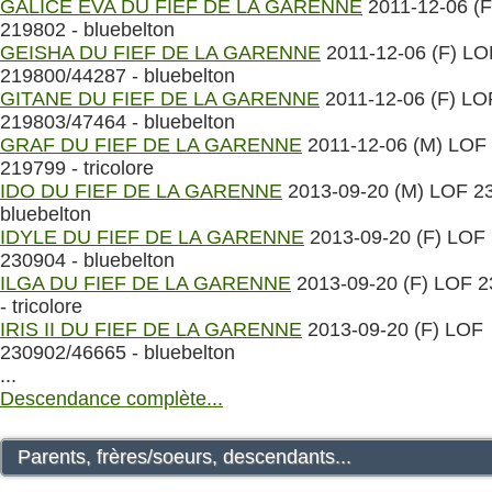
GALICE EVA DU FIEF DE LA GARENNE
2011-12-06 (
219802 - bluebelton
GEISHA DU FIEF DE LA GARENNE
2011-12-06 (F) LO
219800/44287 - bluebelton
GITANE DU FIEF DE LA GARENNE
2011-12-06 (F) LO
219803/47464 - bluebelton
GRAF DU FIEF DE LA GARENNE
2011-12-06 (M) LOF
219799 - tricolore
IDO DU FIEF DE LA GARENNE
2013-09-20 (M) LOF 23
bluebelton
IDYLE DU FIEF DE LA GARENNE
2013-09-20 (F) LOF
230904 - bluebelton
ILGA DU FIEF DE LA GARENNE
2013-09-20 (F) LOF 
- tricolore
IRIS II DU FIEF DE LA GARENNE
2013-09-20 (F) LOF
230902/46665 - bluebelton
...
Descendance complète...
Parents, frères/soeurs, descendants...