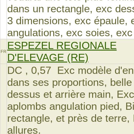
dans un rectangle, exc dess
3 dimensions, exc épaule, 
angulations, exc soies, exc
ESPEZEL REGIONALE
FR
D'ELEVAGE (RE)
DC , 0,57 Exc modèle d'en
dans ses proportions, belle
dessus et arrière main, Exc
aplombs angulation pied, Bi
rectangle, et près de terre
allures.