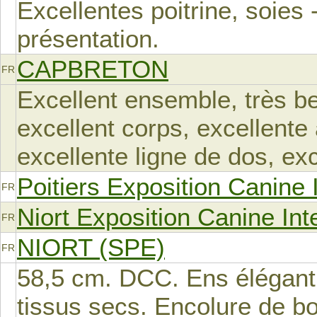
Excellentes poitrine, soies 
présentation.
CAPBRETON
FR
Excellent ensemble, très b
excellent corps, excellente
excellente ligne de dos, exc
Poitiers Exposition Canine 
FR
Niort Exposition Canine Int
FR
NIORT (SPE)
FR
58,5 cm. DCC. Ens élégant
tissus secs. Encolure de bo