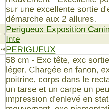
sur une excellente sortie d'
démarche aux 2 allures.
Perigueux Exposition Cani
FR
Inte
PERIGUEUX
FR
58 cm - Exc tête, exc sorti
léger. Chargée en fanon, e
poitrine, corps dans le rect
un tarse et un carpe un pe
impression d'enlevé en st
mouvement, exc pigmentati