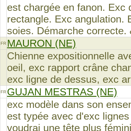
est chargée en fanon. Exc 
rectangle. Exc angulation. 
soies. Démarche correcte.
MAURON (NE)
FR
Chienne expositionnelle av
oeil, exc rapport crâne cha
exc ligne de dessus, exc a
GUJAN MESTRAS (NE)
FR
exc modèle dans son ensemb
est typée avec d'exc lignes
voudrai une tête plus fémini