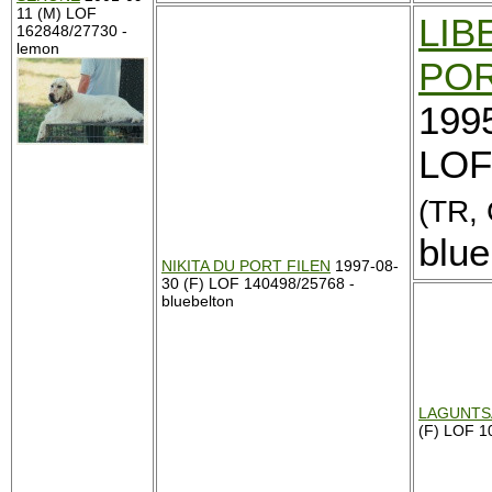
11 (M) LOF
LIB
162848/27730 -
lemon
POR
199
LOF
(TR,
blue
NIKITA DU PORT FILEN
1997-08-
30 (F) LOF 140498/25768 -
bluebelton
LAGUNTS
(F) LOF 1