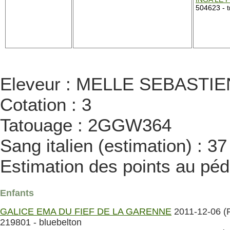
504623 - t
Eleveur : MELLE SEBASTIEN /
Cotation : 3
Tatouage : 2GGW364
Sang italien (estimation) : 3
Estimation des points au péd
Enfants
GALICE EMA DU FIEF DE LA GARENNE
2011-12-06 (
219801 - bluebelton