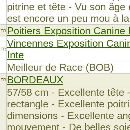
pitrine et tête - Vu son âge 
est encore un peu mou à l
Poitiers Exposition Canine 
FR
Vincennes Exposition Cani
FR
Inte
Meilleur de Race (BOB)
BORDEAUX
FR
57/58 cm - Excellente tête
rectangle - Excellente poitr
dimensions - Excellente ang
mouvement - De belles soi