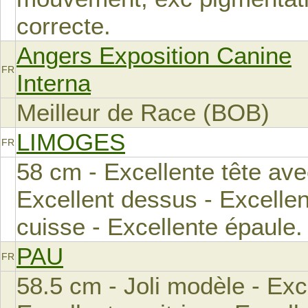
correcte.
Angers Exposition Canine
FR
Interna
Meilleur de Race (BOB)
LIMOGES
FR
58 cm - Excellente tête ave
Excellent dessus - Excelle
cuisse - Excellente épaule.
PAU
FR
58.5 cm - Joli modèle - Exc