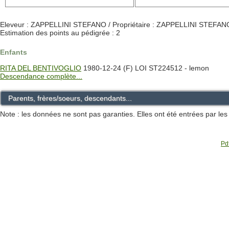
Eleveur : ZAPPELLINI STEFANO / Propriétaire : ZAPPELLINI STEFAN
Estimation des points au pédigrée : 2
Enfants
RITA DEL BENTIVOGLIO
1980-12-24 (F) LOI ST224512 - lemon
Descendance complète...
Parents, frères/soeurs, descendants...
Note : les données ne sont pas garanties. Elles ont été entrées par le
Pdf