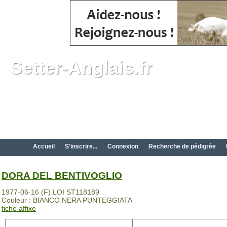
Setter-Anglais.fr
Accueil
S'inscrire...
Connexion
Recherche de pédigrée
DORA DEL BENTIVOGLIO
1977-06-16 (F) LOI ST118189
Couleur : BIANCO NERA PUNTEGGIATA
fiche affixe