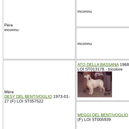
inconnu
Père
inconnu
inconnu
ATO DELLA BASSANA
1968
LOI ST013178 - tricolore
Mère
DESY DEL BENTIVOGLIO
1973-01-
27 (F) LOI ST057522
MEGGI DEL BENTIVOGLIO
(F) LOI ST005939