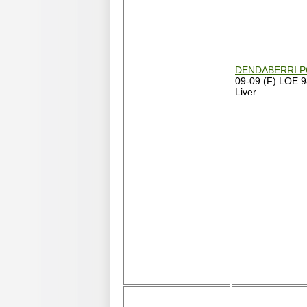
DENDABERRI 
09-09 (F) LOE 
Liver