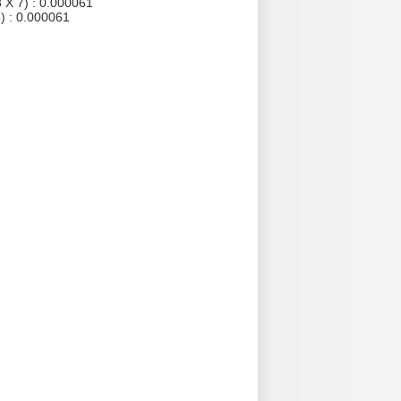
 X 7) : 0.000061
) : 0.000061