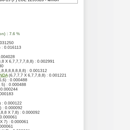
n) : 7.6 %
0.031250
) : 0.016113
0.004028
8,8 X 6,7,7,7,7,8,8) : 0.002991
30
,8,8,8,8,8,8,8) : 0.001312
ANDA
(6,7,7,7 X 6,7,7,8,8) : 0.001221
6,6) : 0.000488
 5) : 0.000488
: 0.000244
.000183
) : 0.000122
) : 0.000092
,8,8 X 7,8) : 0.000092
: 0.000061
X 7) : 0.000061
.000061