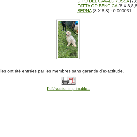
DITO DEL CAVALDROSSA
(7,8
FATTA OD BENCICA
(8 X 8,8,8
BERNA
(8 X 8,8) : 0.000031
lles ont été entrées par les membres sans garantie d'exactitude.
Pdf / version imprimable...