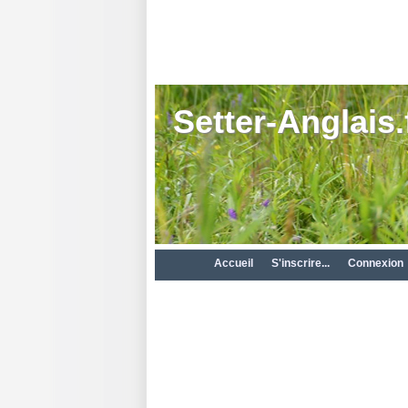
Setter-Anglais.
Accueil
S'inscrire...
Connexion