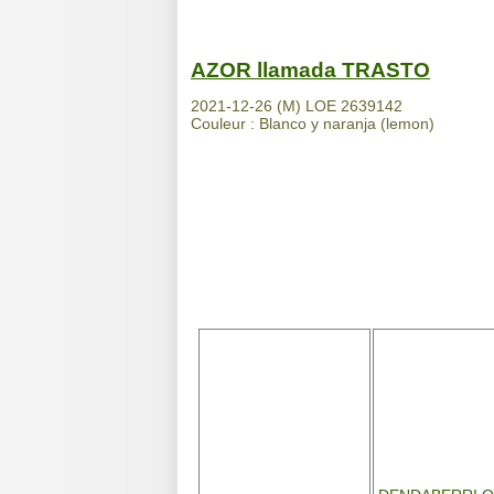
AZOR llamada TRASTO
2021-12-26 (M) LOE 2639142
Couleur : Blanco y naranja (lemon)