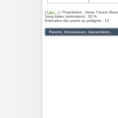
[
Lien...
] / Propriétaire : Javier Carazo B
Sang italien (estimation) : 83 %
Estimation des points au pédigrée : 13
Parents, frères/soeurs, descendants...