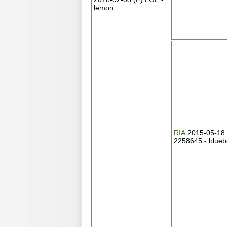
lemon
RIA
2015-05-18 
2258645 - blueb