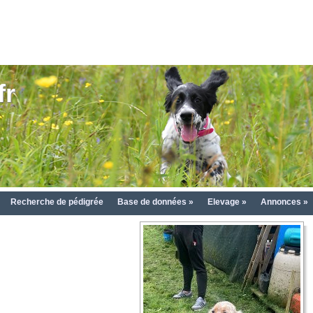
fr
Recherche de pédigrée
Base de données »
Elevage »
Annonces »