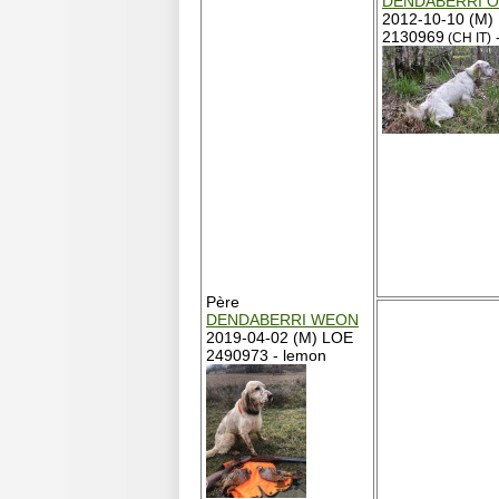
DENDABERRI 
2012-10-10 (M)
2130969
(CH IT)
Père
DENDABERRI WEON
2019-04-02 (M) LOE
2490973 - lemon