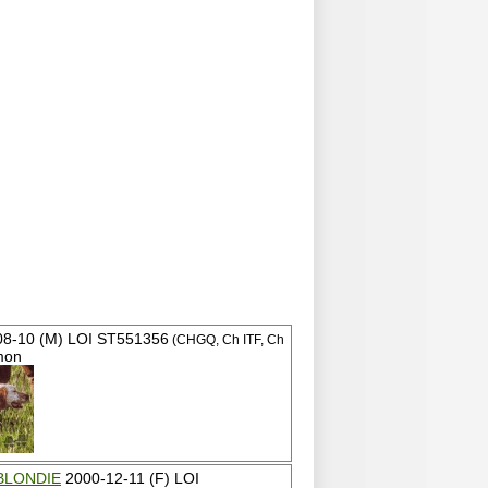
8-10 (M) LOI ST551356
(CHGQ, Ch ITF, Ch
mon
BLONDIE
2000-12-11 (F) LOI