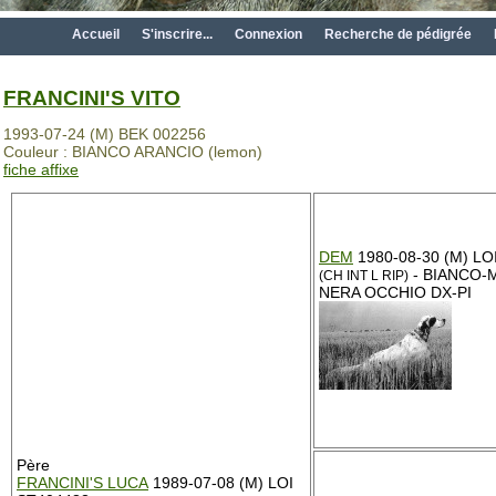
Accueil
S'inscrire...
Connexion
Recherche de pédigrée
FRANCINI'S VITO
1993-07-24 (M) BEK 002256
Couleur : BIANCO ARANCIO (lemon)
fiche affixe
DEM
1980-08-30 (M) LO
- BIANCO-
(CH INT L RIP)
NERA OCCHIO DX-PI
Père
FRANCINI'S LUCA
1989-07-08 (M) LOI