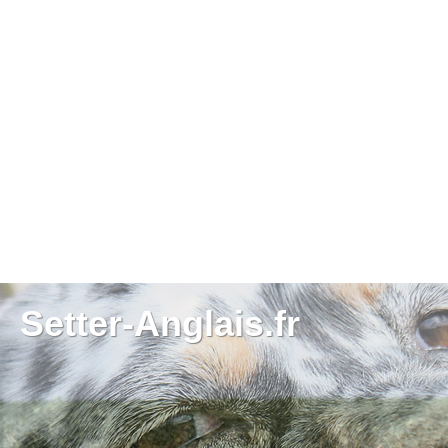
Setter-Anglais.fr