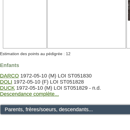
Estimation des points au pédigrée : 12
Enfants
DARCO
1972-05-10 (M) LOI ST051830
DOLI
1972-05-10 (F) LOI ST051828
DUCK
1972-05-10 (M) LOI ST051829 - n.d.
Descendance complète...
Parents, frères/soeurs, descendants...