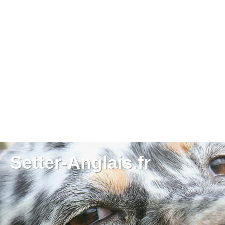
Setter-Anglais.fr