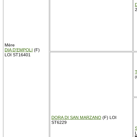
Mère
DIA D'EMPOLI
(F)
LOI ST16401
(
DORA DI SAN MARZANO
(F) LOI
ST6229