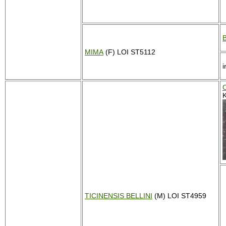
MIMA
(F) LOI ST5112
TICINENSIS BELLINI
(M) LOI ST4959