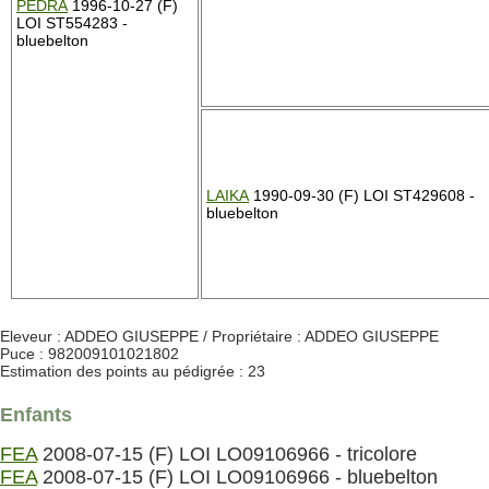
PEDRA
1996-10-27 (F)
LOI ST554283 -
bluebelton
LAIKA
1990-09-30 (F) LOI ST429608 -
bluebelton
Eleveur : ADDEO GIUSEPPE / Propriétaire : ADDEO GIUSEPPE
Puce : 982009101021802
Estimation des points au pédigrée : 23
Enfants
FEA
2008-07-15 (F) LOI LO09106966 - tricolore
FEA
2008-07-15 (F) LOI LO09106966 - bluebelton