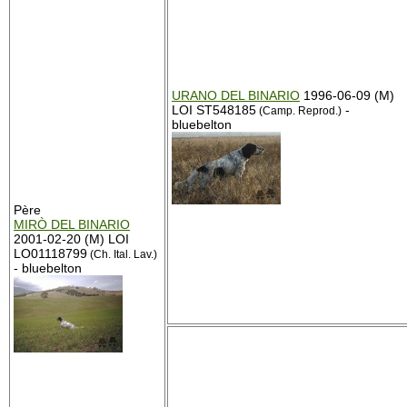
URANO DEL BINARIO
1996-06-09 (M)
LOI ST548185
-
(Camp. Reprod.)
bluebelton
Père
MIRÒ DEL BINARIO
2001-02-20 (M) LOI
LO01118799
(Ch. Ital. Lav.)
- bluebelton