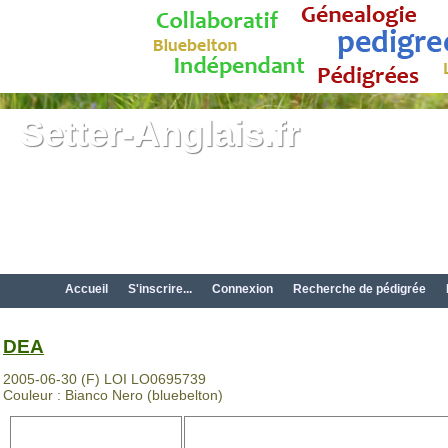
Setter-Anglais.fr
Accueil
S'inscrire...
Connexion
Recherche de pédigrée
DEA
2005-06-30 (F) LOI LO0695739
Couleur : Bianco Nero (bluebelton)