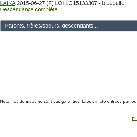
LAIKA
2015-06-27 (F) LOI LO15133307 - bluebelton
Descendance complète...
Parents, frères/soeurs, descendants...
Note : les données ne sont pas garanties. Elles ont été entrées par le
Pdf