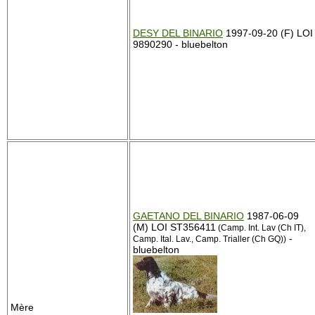
DESY DEL BINARIO
1997-09-20 (F) LOI
9890290 - bluebelton
GAETANO DEL BINARIO
1987-06-09
(M) LOI ST356411
(Camp. Int. Lav (Ch IT),
-
Camp. Ital. Lav., Camp. Trialler (Ch GQ))
bluebelton
Mère