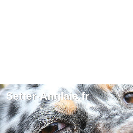
Setter-Anglais.fr