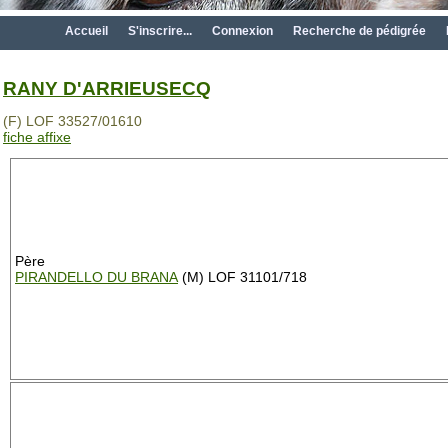
Accueil
S'inscrire...
Connexion
Recherche de pédigrée
RANY D'ARRIEUSECQ
(F) LOF 33527/01610
fiche affixe
Père
PIRANDELLO DU BRANA
(M) LOF 31101/718