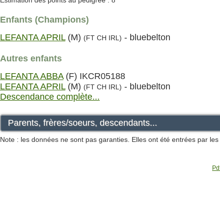
Estimation des points au pédigrée : 8
Enfants (Champions)
LEFANTA APRIL
(M)
- bluebelton
(FT CH IRL)
Autres enfants
LEFANTA ABBA
(F) IKCR05188
LEFANTA APRIL
(M)
- bluebelton
(FT CH IRL)
Descendance complète...
Parents, frères/soeurs, descendants...
Note : les données ne sont pas garanties. Elles ont été entrées par le
Pdf