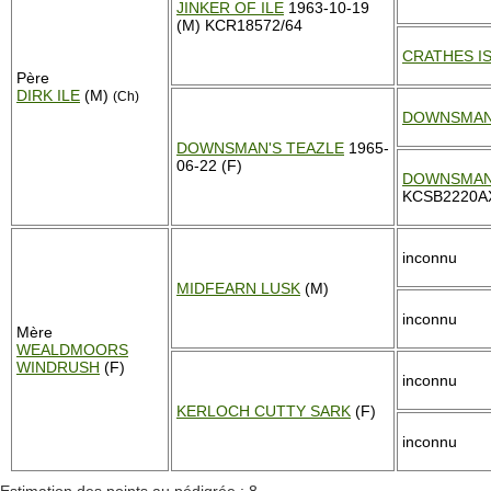
JINKER OF ILE
1963-10-19
(M) KCR18572/64
CRATHES I
Père
DIRK ILE
(M)
(Ch)
DOWNSMAN
DOWNSMAN'S TEAZLE
1965-
06-22 (F)
DOWNSMAN'
KCSB2220AX 
inconnu
MIDFEARN LUSK
(M)
inconnu
Mère
WEALDMOORS
WINDRUSH
(F)
inconnu
KERLOCH CUTTY SARK
(F)
inconnu