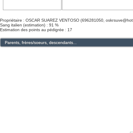
Propriétaire : OSCAR SUAREZ VENTOSO (696281050, oskrsuve@hot
Sang italien (estimation) : 91 %
Estimation des points au pédigrée : 17
Parents, frères/soeurs, descendants...