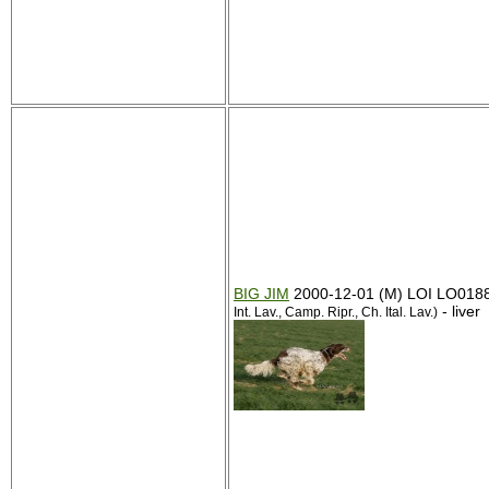
BIG JIM
2000-12-01 (M) LOI LO018
- liver
Int. Lav., Camp. Ripr., Ch. Ital. Lav.)