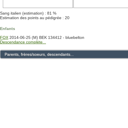
Sang italien (estimation) : 81 %
Estimation des points au pédigrée : 20
Enfants
FOX
2014-06-25 (M) BEK 134412 - bluebelton
Descendance complète...
Parents, frères/soeurs, descendants...