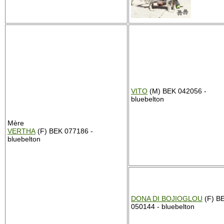
VITO
(M) BEK 042056 -
bluebelton
Mère
VERTHA
(F) BEK 077186 -
bluebelton
DONA DI BOJIOGLOU
(F) B
050144 - bluebelton