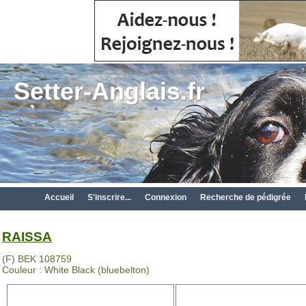
Setter-Anglais.fr
Accueil
S'inscrire...
Connexion
Recherche de pédigrée
RAISSA
(F) BEK 108759
Couleur : White Black (bluebelton)