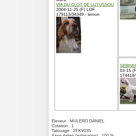
VIA DU CLOT DE LUTUSSOU
2004-11-25 (F) LOF
179113/34349 - lemon
SEBINE
03-15 (
174418/
Eleveur : MULERO DANIEL
Cotation : 1
Tatouage : 2FKV035
Sang italien (estimation) : 100 %