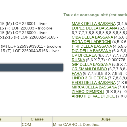
Taux de consanguinité (estimatio
5 (M) LOF 226001 - liver
MARK DELLA BASSANA
(3,4,5
5 (F) LOF 226003 - tricolore
LOPEZ DELLA BASSANA
(5,5,
5 (M) LOF 226000 - liver
6,7,7,7,7,8,8,8,8,8,8,8,8,8,8,8
-12-15 (F) LOF 226002/45165 -
CIBA DELLA BASSANA
(4,5,6,6
BORA DEI LADERCHI
(4,5 X 6
(M) LOF 225999/39011 - tricolore
ITRI DELLA BASSANA
(4,5,5,6
15 (F) LOF 226004/45166 - liver
DIC DELLA BASSANA
(6 X 5,6
UP DI CEREA
(6,6,7,7,7,7,7,7,
RUSKA
(5,6 X 7,7) : 0.000778
GIP DELLA BASSANA
(5,6 X 7
CRISMANI DUMBO
(6,7,7,8,8,
FARA
(6,7,7,8,8,8,8 X 7,8,8) :
LINDO 3 DI CEREA
(7,7,8,8,8,
REDO DELLA BASSANA
(7 X 6
MIRCA DELLA BASSANA
(7 X 
ZIMBO D'EMPOLI
(8 X 8,8) : 
ARNO II DI VAL D'IDICE
(7 X 8
e
Classe
Juge
COM
Mme CARROLL Dorothea