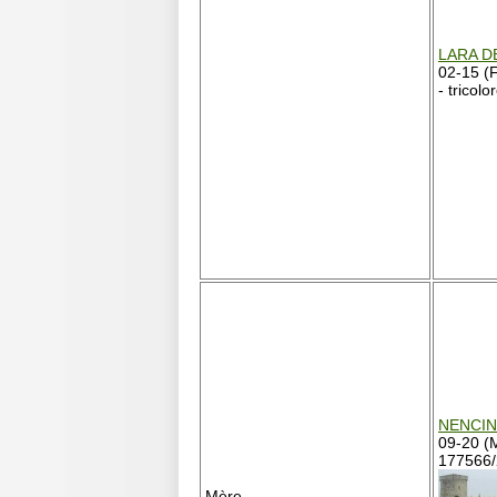
LARA D
02-15 (
- tricolo
NENCIN
09-20 (
177566/2
Mère