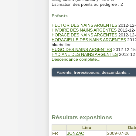
Estimation des points au pédigrée : 2
Enfants
HECTOR DES NAINS ARGENTES
2012-12-1
HIVOIRE DES NAINS ARGENTES
2012-12-1
HORACE DES NAINS ARGENTES
2012-12-1
HORACIELLE DES NAINS ARGENTES
2012
bluebelton
HUGO DES NAINS ARGENTES
2012-12-15 
HYDIANE DES NAINS ARGENTES
2012-12-
Descendance complète...
Parents, frères/soeurs, descendants...
Résultats expositions
Lieu
Dat
FR
JONZAC
2009-07-26