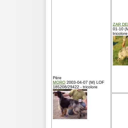
ZAR DE
01-10 (
tricolore
Père
MORO
2003-04-07 (M) LOF
185208/29422 - tricolore