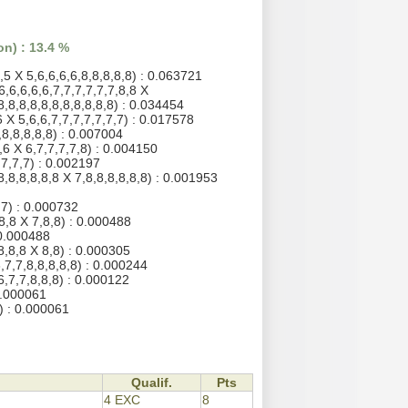
n) : 13.4 %
,5 X 5,6,6,6,6,8,8,8,8,8) : 0.063721
6,6,6,6,6,7,7,7,7,7,7,8,8 X
,8,8,8,8,8,8,8,8,8,8,8) : 0.034454
 X 5,6,6,7,7,7,7,7,7,7) : 0.017578
,8,8,8,8,8) : 0.007004
,6 X 6,7,7,7,7,8) : 0.004150
,7,7,7) : 0.002197
8,8,8,8,8,8 X 7,8,8,8,8,8,8) : 0.001953
,7) : 0.000732
8,8 X 7,8,8) : 0.000488
 0.000488
8,8,8 X 8,8) : 0.000305
,7,7,8,8,8,8,8) : 0.000244
6,7,7,8,8,8) : 0.000122
0.000061
) : 0.000061
Qualif.
Pts
4 EXC
8