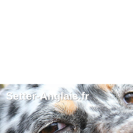
Setter-Anglais.fr