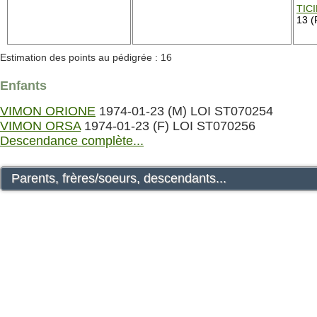
TIC
13 (
Estimation des points au pédigrée : 16
Enfants
VIMON ORIONE
1974-01-23 (M) LOI ST070254
VIMON ORSA
1974-01-23 (F) LOI ST070256
Descendance complète...
Parents, frères/soeurs, descendants...