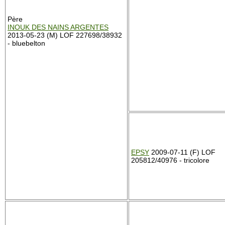
Père
INOUK DES NAINS ARGENTES
2013-05-23 (M) LOF 227698/38932
- bluebelton
EPSY
2009-07-11 (F) LOF
205812/40976 - tricolore