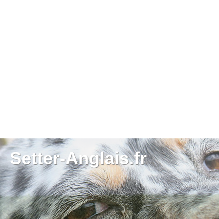
Setter-Anglais.fr