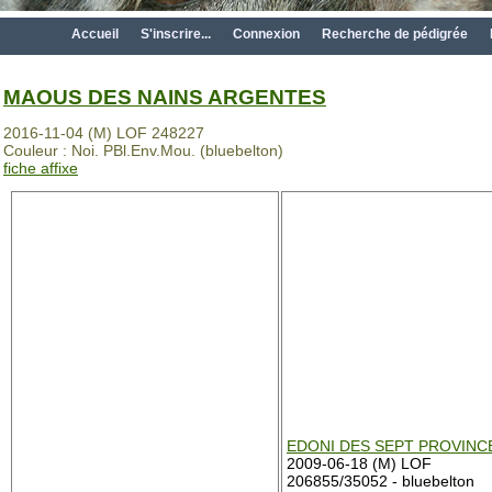
Accueil
S'inscrire...
Connexion
Recherche de pédigrée
MAOUS DES NAINS ARGENTES
2016-11-04 (M) LOF 248227
Couleur : Noi. PBl.Env.Mou. (bluebelton)
fiche affixe
EDONI DES SEPT PROVINC
2009-06-18 (M) LOF
206855/35052 - bluebelton