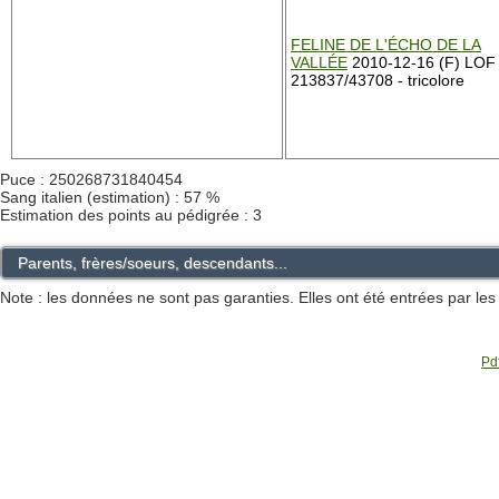
FELINE DE L'ÉCHO DE LA
VALLÉE
2010-12-16 (F) LOF
213837/43708 - tricolore
Puce : 250268731840454
Sang italien (estimation) : 57 %
Estimation des points au pédigrée : 3
Parents, frères/soeurs, descendants...
Note : les données ne sont pas garanties. Elles ont été entrées par le
Pdf