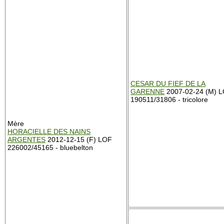
CESAR DU FIEF DE LA
GARENNE
2007-02-24 (M) 
190511/31806 - tricolore
Mère
HORACIELLE DES NAINS
ARGENTES
2012-12-15 (F) LOF
226002/45165 - bluebelton