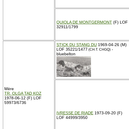
QUIOLA DE MONTGERMONT
(F) LOF
32911/1799
STICK DU STANG DU
1969-04-26 (M)
LOF 35221/1477
-
(CH.T. CHGQ)
bluebelton
Mère
TR. OLGA TAD KOZ
1978-06-12 (F) LOF
59973/6736
IVRESSE DE RIADE
1973-09-20 (F)
LOF 44999/3950