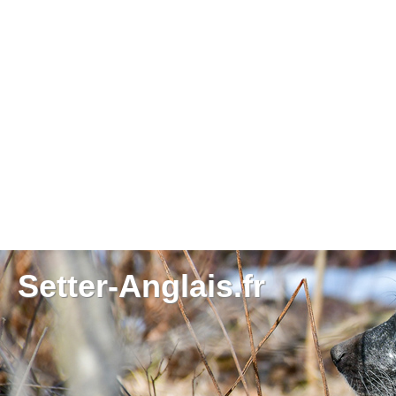
Setter-Anglais.fr