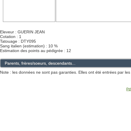
Eleveur : GUERIN JEAN
Cotation : 1
Tatouage : DTY095
Sang italien (estimation) : 10 %
Estimation des points au pédigrée : 12
Parents, frères/soeurs, descendants...
Note : les données ne sont pas garanties. Elles ont été entrées par le
Pdf