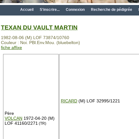
Accueil
S'inscrire...
Connexion
Recherche de pédigrée
TEXAN DU VAULT MARTIN
1982-08-06 (M) LOF 73874/10760
Couleur : Noi. PBl.Env.Mou. (bluebelton)
fiche affixe
RICARD
(M) LOF 32995/1221
Père
VOLCAN
1972-04-20 (M)
LOF 41160/2271
(TR)