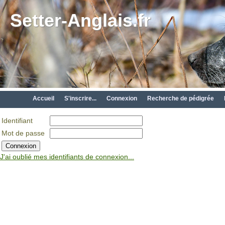
Setter-Anglais.fr
Accueil
S'inscrire...
Connexion
Recherche de pédigrée
Identifiant
Mot de passe
J'ai oublié mes identifiants de connexion...