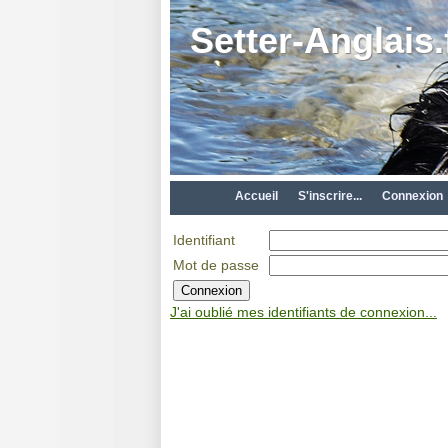
Setter-Anglais.
Accueil
S'inscrire...
Connexion
Identifiant
Mot de passe
J'ai oublié mes identifiants de connexion...