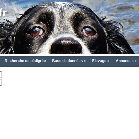
fr
Recherche de pédigrée
Base de données »
Elevage »
Annonces »