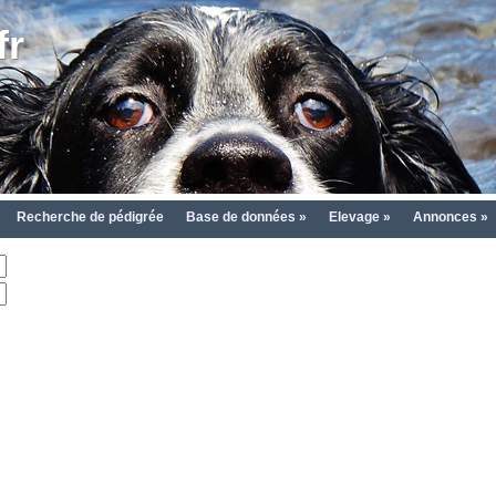
fr
Recherche de pédigrée
Base de données »
Elevage »
Annonces »