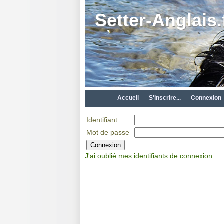
Setter-Anglais.
Accueil
S'inscrire...
Connexion
Identifiant
Mot de passe
J'ai oublié mes identifiants de connexion...