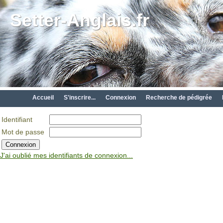
Setter-Anglais.fr
Accueil
S'inscrire...
Connexion
Recherche de pédigrée
Identifiant
Mot de passe
J'ai oublié mes identifiants de connexion...