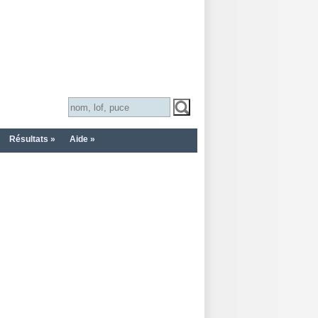
Résultats »
Aide »