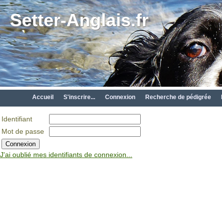
Setter-Anglais.fr
Accueil
S'inscrire...
Connexion
Recherche de pédigrée
Identifiant
Mot de passe
J'ai oublié mes identifiants de connexion...