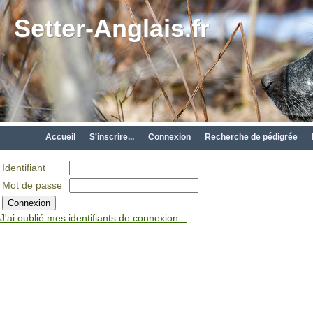
Setter-Anglais.fr
Accueil
S'inscrire...
Connexion
Recherche de pédigrée
Identifiant
Mot de passe
J'ai oublié mes identifiants de connexion...