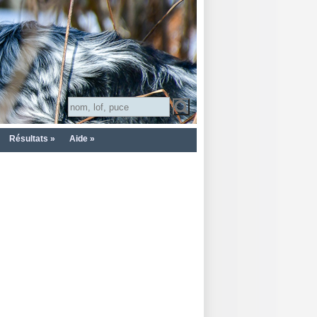
Résultats »
Aide »