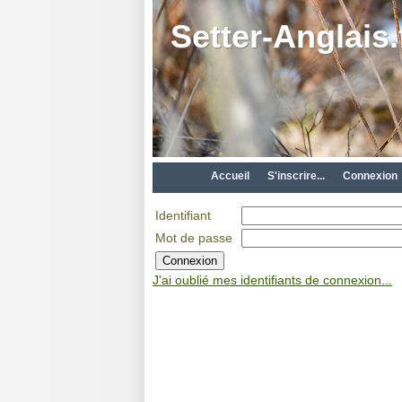
Setter-Anglais.
Accueil
S'inscrire...
Connexion
Identifiant
Mot de passe
J'ai oublié mes identifiants de connexion...