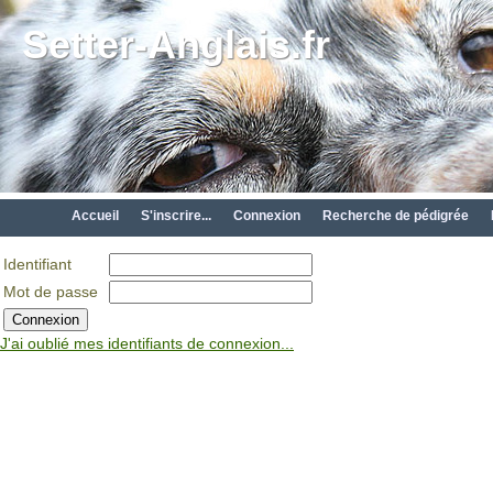
Setter-Anglais.fr
Accueil
S'inscrire...
Connexion
Recherche de pédigrée
Identifiant
Mot de passe
J'ai oublié mes identifiants de connexion...