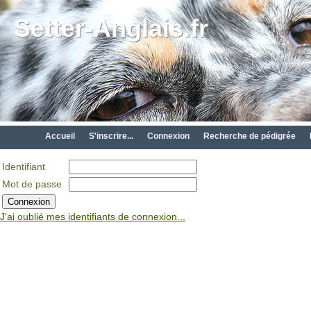
Setter-Anglais.fr
Accueil
S'inscrire...
Connexion
Recherche de pédigrée
Identifiant
Mot de passe
J'ai oublié mes identifiants de connexion...