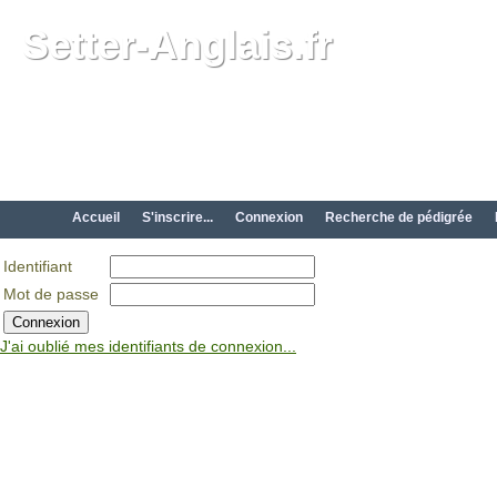
Setter-Anglais.fr
Accueil
S'inscrire...
Connexion
Recherche de pédigrée
Identifiant
Mot de passe
J'ai oublié mes identifiants de connexion...