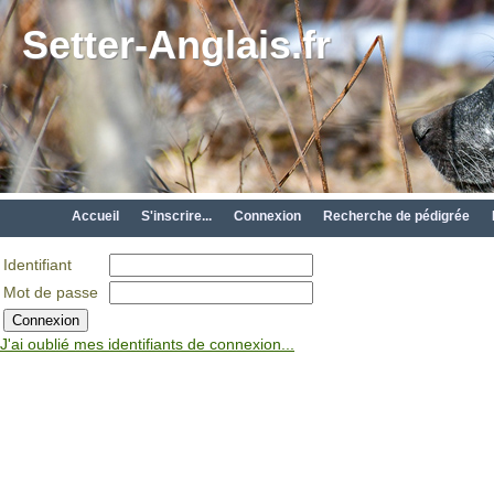
Setter-Anglais.fr
Accueil
S'inscrire...
Connexion
Recherche de pédigrée
Identifiant
Mot de passe
J'ai oublié mes identifiants de connexion...