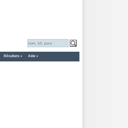
Résultats »
Aide »