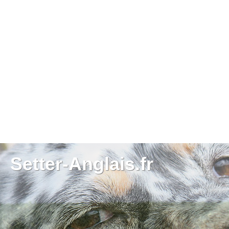
Setter-Anglais.fr