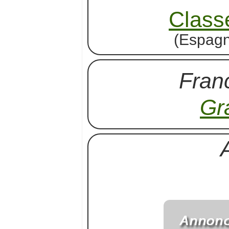
Class
(Espagn
Fran
Gr