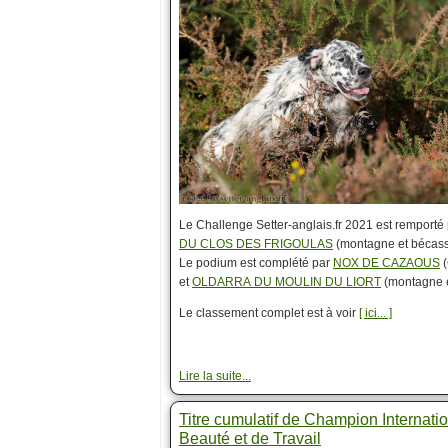
Le Challenge Setter-anglais.fr 2021 est remporté
DU CLOS DES FRIGOULAS
(montagne et bécass
Le podium est complété par
NOX DE CAZAOUS
(
et
OLDARRA DU MOULIN DU LIORT
(montagne 
Le classement complet est à voir
[ ici... ]
Lire la suite...
Titre cumulatif de Champion Internati
Beauté et de Travail