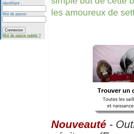
simple but de cette 
Identifiant :
les amoureux de set
Mot de passe :
Mot de passe oublié ?
Nouveauté
- Out