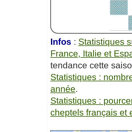
Infos
:
Statistiques 
France, Italie et Es
tendance cette sais
Statistiques : nombr
année
.
Statistiques : pourc
cheptels français et