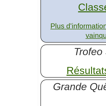
Class
Plus d'informatio
vainqu
Trofeo 
Résultat
Grande Quê