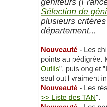
géniteurs (Franc
Sélection de géni
plusieurs critère
département...
Nouveauté
- Les chi
points au pédigrée.
Outils
", puis onglet 
seul outil vraiment in
Nouveauté
- Les ré
>> Liste des TAN
".
Nouveauté
- Les po