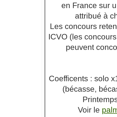
en France sur u
attribué à 
Les concours reten
ICVO (les concours 
peuvent concou
Coefficents : solo 
(bécasse, béca
Printemps
Voir le
palm