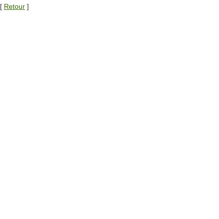
[
Retour
]