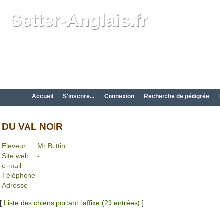
Setter-Anglais.fr
Accueil
S'inscrire...
Connexion
Recherche de pédigrée
DU VAL NOIR
Eleveur
Mr Buttin
Site web
-
e-mail
-
Téléphone
-
Adresse
[
Liste des chiens portant l'affixe (23 entrées)
]