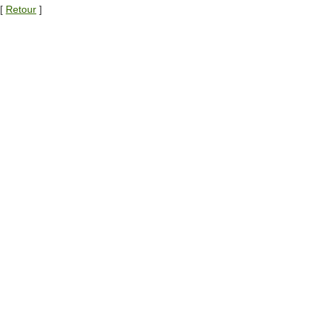
[
Retour
]