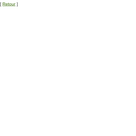
[
Retour
]