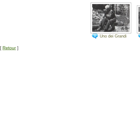
Uno dei Grandi
Allevatori
Italiani della
[
Retour
]