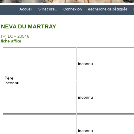
Accueil
S'inscrire...
Connexion
Recherche de pédigrée
NEVA DU MARTRAY
(F) LOF 20546
fiche affixe
inconnu
Père
inconnu
inconnu
inconnu