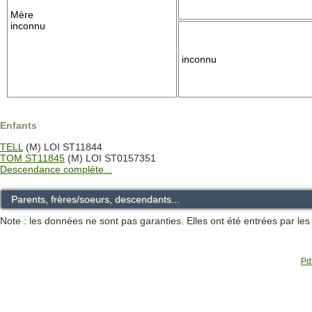
Mère
inconnu
inconnu
Enfants
TELL
(M) LOI ST11844
TOM ST11845
(M) LOI ST0157351
Descendance complète...
Parents, frères/soeurs, descendants...
Note : les données ne sont pas garanties. Elles ont été entrées par le
Pdf