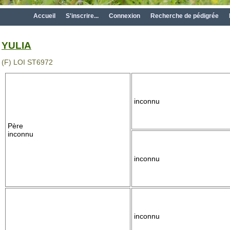
Accueil
S'inscrire...
Connexion
Recherche de pédigrée
YULIA
(F) LOI ST6972
inconnu
Père
inconnu
inconnu
inconnu